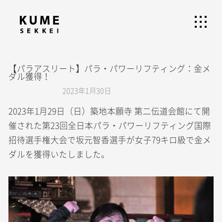
【パラアスリート】パラ・パワーリフティング：金メ
ダル獲得！
2023年1月30日
2023年1月29日（日）築地本願寺 第二伝道会館にて開
催された第23回全日本パラ・パワーリフティング国際
招待選手権大会で坂元智香選手が女子79キロ級で金メ
ダルを獲得いたしました。