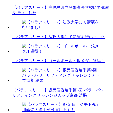
【パラアスリート】鹿児島県立開陽高等学校にて講演
を行いました
【パラアスリート】法政大学にて講演を行いました
【パラアスリート】ゴールボール：銀メダル獲得！
【パラアスリート】坂元智香選手第6回 パラ・パワー
リフティング チャレンジカップ京都 結果