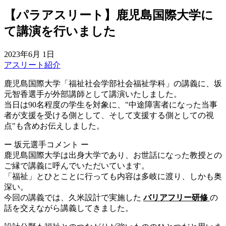
【パラアスリート】鹿児島国際大学に
て講演を行いました
2023年6月 1日
アスリート紹介
鹿児島国際大学「福祉社会学部社会福祉学科」の講義に、坂
元智香選手が外部講師として講演いたしました。
当日は90名程度の学生を対象に、"中途障害者になった当事
者が支援を受ける側として、そして支援する側としての視
点"も含めお伝えしました。
ー 坂元選手コメント ー
鹿児島国際大学は出身大学であり、お世話になった教授との
ご縁で講義に呼んでいただいています。
「福祉」とひとことに行っても内容は多岐に渡り、しかも奥
深い。
今回の講義では、久米設計で実施した
バリアフリー研修
の
話を交えながら講義してきました。