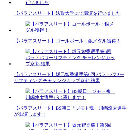
【パラアスリート】法政大学にて講演を行いました
【パラアスリート】ゴールボール：銀メダル獲得！
【パラアスリート】坂元智香選手第6回 パラ・パワー
リフティング チャレンジカップ京都 結果
【パラアスリート】BS朝日「ジモト魂」川嶋悠太選手
が出演します！