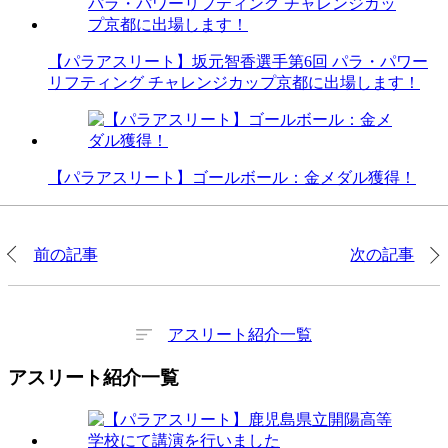
【パラアスリート】坂元智香選手第6回 パラ・パワー
リフティング チャレンジカップ京都に出場します！
【パラアスリート】ゴールボール：金メダル獲得！
前の記事
次の記事
アスリート紹介一覧
アスリート紹介一覧