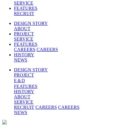
SERVICE
FEATURES
RECRUIT
DESIGN STORY
ABOUT
PROJECT
SERVICE
FEATURES
CAREERS
CAREERS
HISTORY
NEWS
DESIGN STORY
PROJECT
E＆D
FEATURES
HISTORY
ABOUT
SERVICE
RECRUIT
CAREERS
CAREERS
NEWS