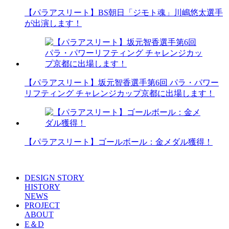
【パラアスリート】BS朝日「ジモト魂」川嶋悠太選手
が出演します！
【パラアスリート】坂元智香選手第6回 パラ・パワー
リフティング チャレンジカップ京都に出場します！
【パラアスリート】ゴールボール：金メダル獲得！
DESIGN STORY
HISTORY
NEWS
PROJECT
ABOUT
E＆D