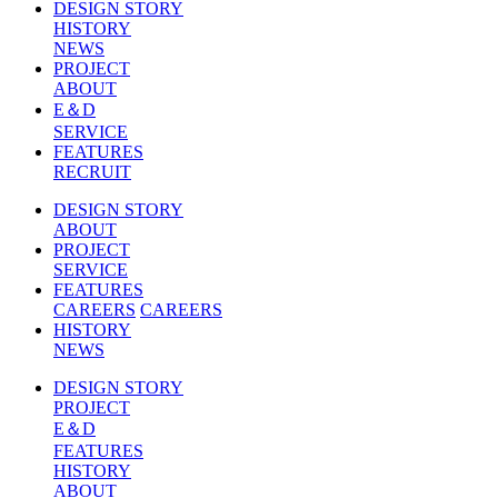
DESIGN STORY
HISTORY
NEWS
PROJECT
ABOUT
E＆D
SERVICE
FEATURES
RECRUIT
DESIGN STORY
ABOUT
PROJECT
SERVICE
FEATURES
CAREERS
CAREERS
HISTORY
NEWS
DESIGN STORY
PROJECT
E＆D
FEATURES
HISTORY
ABOUT