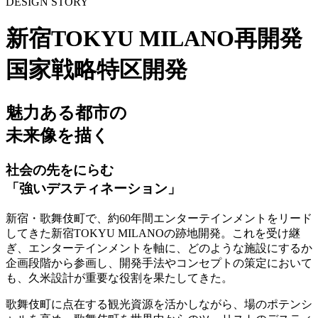
DESIGN STORY
新宿TOKYU MILANO再開発
国家戦略特区開発
魅力ある都市の
未来像を描く
社会の先をにらむ
「強いデスティネーション」
新宿・歌舞伎町で、約60年間エンターテインメントをリード
してきた新宿TOKYU MILANOの跡地開発。これを受け継
ぎ、エンターテインメントを軸に、どのような施設にするか
企画段階から参画し、開発手法やコンセプトの策定において
も、久米設計が重要な役割を果たしてきた。
歌舞伎町に点在する観光資源を活かしながら、場のポテンシ