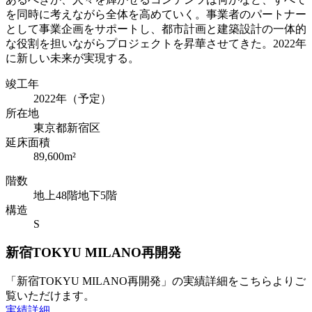
を同時に考えながら全体を高めていく。事業者のパートナー
として事業企画をサポートし、都市計画と建築設計の一体的
な役割を担いながらプロジェクトを昇華させてきた。2022年
に新しい未来が実現する。
竣工年
2022年（予定）
所在地
東京都新宿区
延床面積
89,600m²
階数
地上48階地下5階
構造
S
新宿TOKYU MILANO再開発
「新宿TOKYU MILANO再開発」の実績詳細をこちらよりご
覧いただけます。
実績詳細